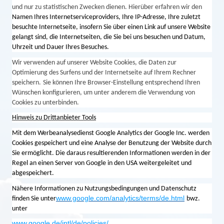
und nur zu statistischen Zwecken dienen. Hierüber erfahren wir den
Namen Ihres Internetserviceproviders, Ihre IP-Adresse, Ihre zuletzt
besuchte Internetseite, insofern Sie über einen Link auf unsere Website
gelangt sind, die Internetseiten, die Sie bei uns besuchen und Datum,
Uhrzeit und Dauer Ihres Besuches.
Wir verwenden auf unserer Website Cookies, die Daten zur
Optimierung des Surfens und der Internetseite auf Ihrem Rechner
speichern.
Sie können Ihre Browser-Einstellung entsprechend Ihren
Wünschen konfigurieren, um unter anderem die Verwendung von
Cookies zu unterbinden.
Hinweis zu Drittanbieter Tools
Mit dem Werbeanalysedienst Google Analytics der Google Inc. werden
Cookies gespeichert und eine Analyse der Benutzung der Website durch
Sie ermöglicht. Die daraus resultierenden Informationen werden in der
Regel an einen Server von Google in den USA weitergeleitet und
abgespeichert.
Nähere Informationen zu Nutzungsbedingungen und Datenschutz
www.google.com/analytics/terms/de.html
finden Sie unter
bwz.
unter
www.google.de/intl/de/policies/
.